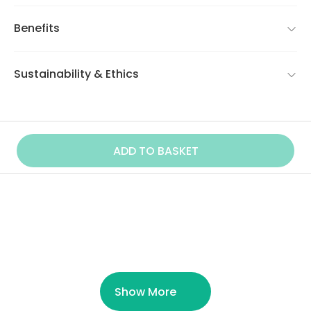
Benefits
Sustainability & Ethics
ADD TO BASKET
Similar Product
Show More