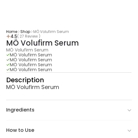
Home
Shop
MÖ Volufirm Serum
4.5
( 27 Review )
MÖ Volufirm Serum
MÖ Volufirm Serum
MÖ Volufirm Serum
MÖ Volufirm Serum
MÖ Volufirm Serum
MÖ Volufirm Serum
Description
MÖ Volufirm Serum
Ingredients
How to Use