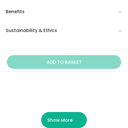
Benefits
Sustainability & Ethics
ADD TO BASKET
Similar Product
Show More