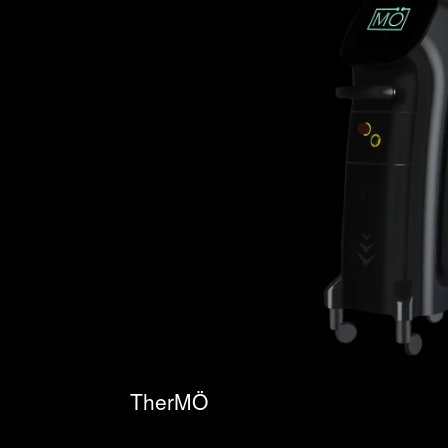
TherMÖ