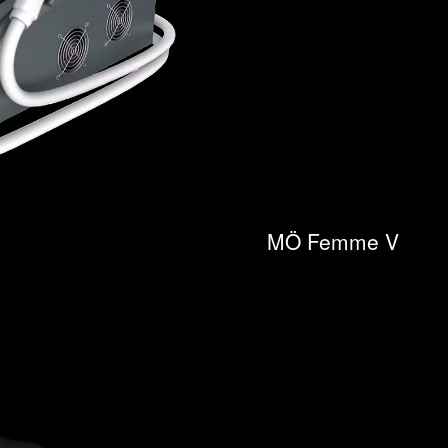
MÖ Femme V